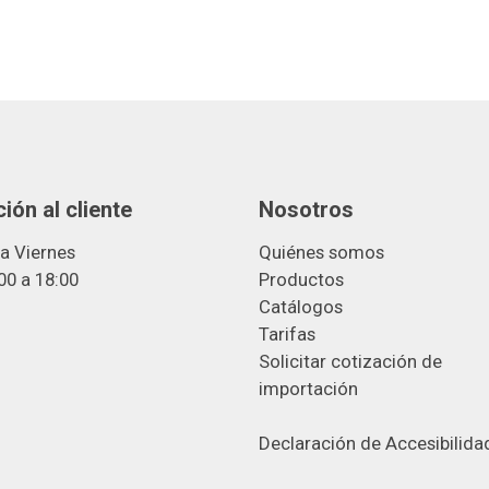
ión al cliente
Nosotros
a Viernes
Quiénes somos
00 a 18:00
Productos
Catálogos
Tarifas
Solicitar cotización de
importació
n
Declaración de Accesibilida