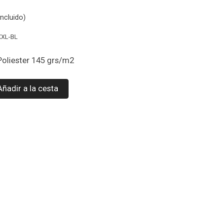
ncluido)
XXL-BL
Poliester 145 grs/m2
Añadir a la cesta