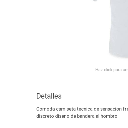
Haz click para am
Detalles
Comoda camiseta tecnica de sensacion fres
discreto diseno de bandera al hombro.