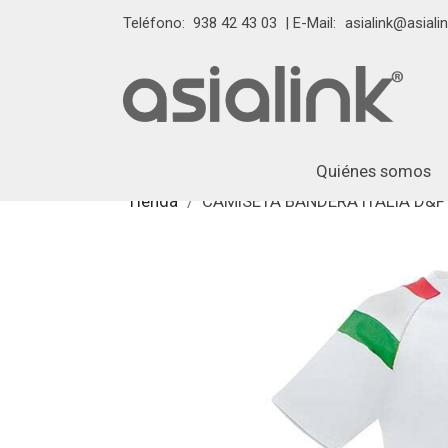
Teléfono:
938 42 43 03
| E-Mail:
asialink@asialin
Quiénes somos
Tienda
CAMISETA BANDERA ITALIA D&F 