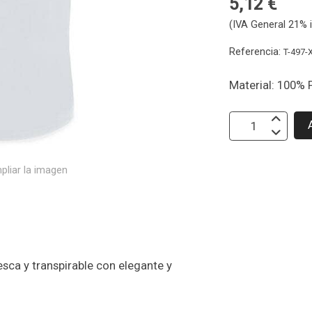
5,12 €
(IVA General 21% i
Referencia:
T-497-
Material: 100% 
pliar la imagen
ca y transpirable con elegante y