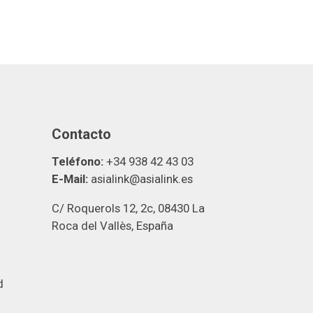
Contacto
Teléfono:
+34 938 42 43 03
E-Mail:
asialink@asialink.es
C/ Roquerols 12, 2c, 08430 La
Roca del Vallès, España
d