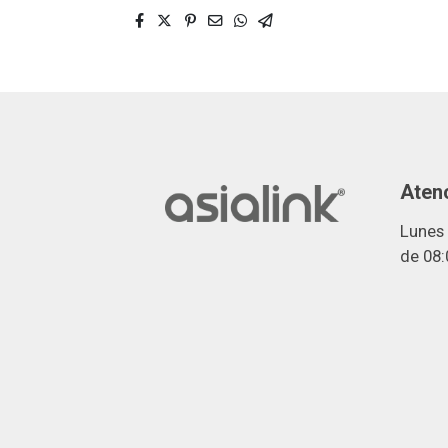
Atenc
Lunes 
de 08: