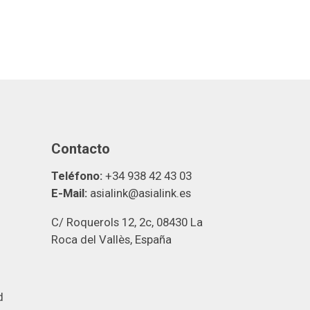
Contacto
Teléfono:
+34 938 42 43 03
E-Mail:
asialink@asialink.es
C/ Roquerols 12, 2c, 08430 La
Roca del Vallès, España
d