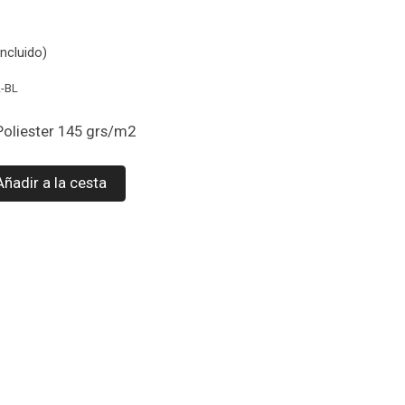
ncluido)
L-BL
Poliester 145 grs/m2
Añadir a la cesta