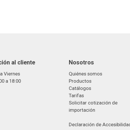
ión al cliente
Nosotros
a Viernes
Quiénes somos
00 a 18:00
Productos
Catálogos
Tarifas
Solicitar cotización de
importació
n
Declaración de Accesibilida