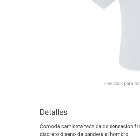
Haz click para am
Detalles
Comoda camiseta tecnica de sensacion fres
discreto diseno de bandera al hombro.