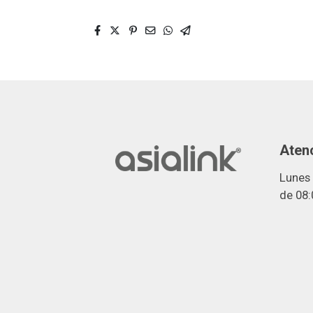
Atenc
Lunes 
de 08: