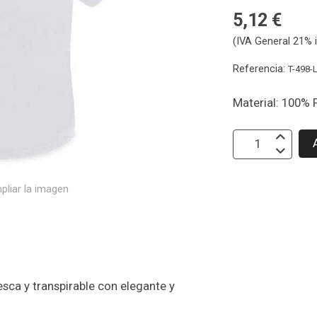
5,12 €
(IVA General 21% i
Referencia:
T-498-
Material: 100% 
pliar la imagen
ca y transpirable con elegante y