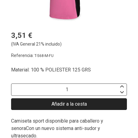
3,51 €
(IVA General 21% incluido)
Referencia:
T-568-M-FU
Material: 100 % POLIESTER 125 GRS
Añadir a la cesta
Camiseta sport disponible para caballero y
senoraCon un nuevo sistema anti-sudor y
ultrasecado.