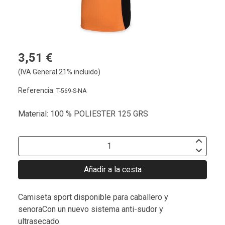
3,51 €
(IVA General 21% incluido)
Referencia:
T-569-S-NA
Material: 100 % POLIESTER 125 GRS
Añadir a la cesta
Camiseta sport disponible para caballero y
senoraCon un nuevo sistema anti-sudor y
ultrasecado.