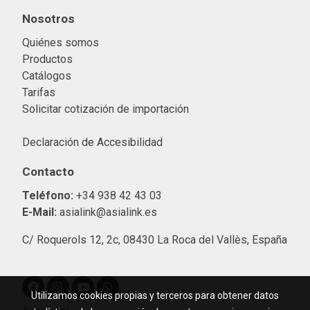
Nosotros
Quiénes somos
Productos
Catálogos
Tarifas
Solicitar cotización de importació
n
Declaración de Accesibilidad
Contacto
Teléfono:
+34 938 42 43 03
E-Mail:
asialink@asialink.es
C/ Roquerols 12, 2c, 08430 La Roca del Vallès, España
Utilizamos cookies propias y terceros para obtener datos