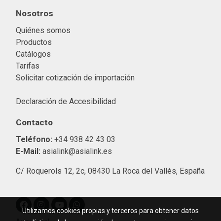
Nosotros
Quiénes somos
Productos
Catálogos
Tarifas
Solicitar cotización de importació
n
Declaración de Accesibilidad
Contacto
Teléfono:
+34 938 42 43 03
E-Mail:
asialink@asialink.es
C/ Roquerols 12, 2c, 08430 La Roca del Vallès, España
Utilizamos cookies propias y terceros para obtener datos