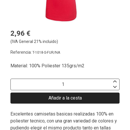
2,96 €
(IVA General 21% incluido)
Referencia:
T-1018-S-FUR/NA
Material: 100% Poliester 135grs/m2
Añadir a la cesta
Excelentes camisetas basicas realizadas 100% en
poliester tecnico, con una gran variedad de colores y
pudiendo elegir el mismo producto tanto en tallas