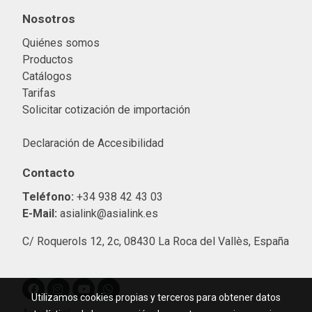
Nosotros
Quiénes somos
Productos
Catálogos
Tarifas
Solicitar cotización de importació
n
Declaración de Accesibilidad
Contacto
Teléfono:
+34 938 42 43 03
E-Mail:
asialink@asialink.es
C/ Roquerols 12, 2c, 08430 La Roca del Vallès, España
Utilizamos cookies propias y terceros para obtener datos