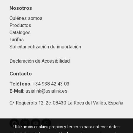
Nosotros
Quiénes somos
Productos
Catálogos
Tarifas
Solicitar cotización de importació
n
Declaración de Accesibilidad
Contacto
Teléfono:
+34 938 42 43 03
E-Mail:
asialink@asialink.es
C/ Roquerols 12, 2c, 08430 La Roca del Vallès, España
Utilizamos cookies propias y terceros para obtener datos