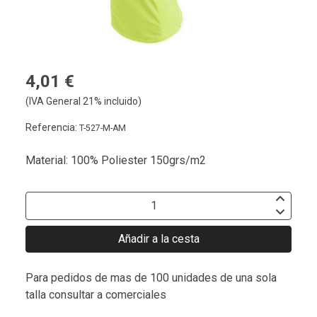
4,01 €
(IVA General 21% incluido)
Referencia:
T-527-M-AM
Material: 100% Poliester 150grs/m2
Añadir a la cesta
Para pedidos de mas de 100 unidades de una sola
talla consultar a comerciales