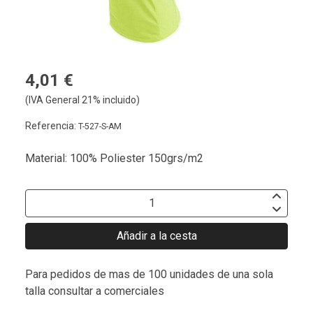
4,01 €
(IVA General 21% incluido)
Referencia:
T-527-S-AM
Material: 100% Poliester 150grs/m2
Añadir a la cesta
Para pedidos de mas de 100 unidades de una sola
talla consultar a comerciales