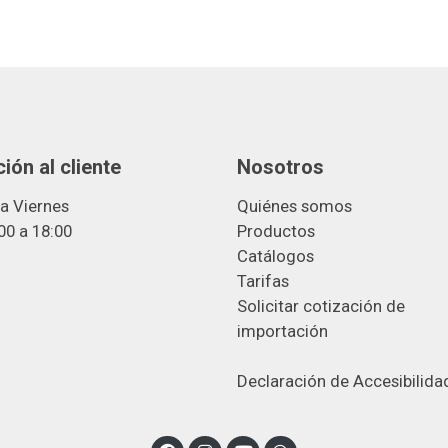
ión al cliente
Nosotros
a Viernes
Quiénes somos
00 a 18:00
Productos
Catálogos
Tarifas
Solicitar cotización de
importació
n
Declaración de Accesibilida