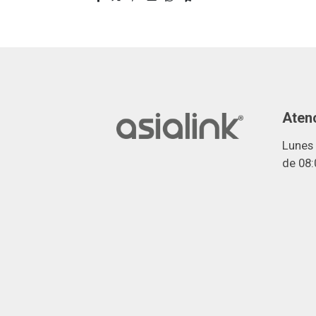
Atenc
Lunes 
de 08: