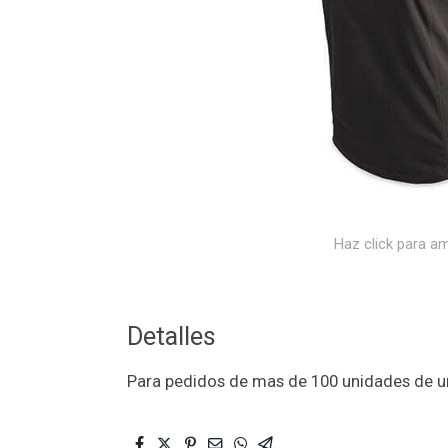
Haz click para am
Detalles
Para pedidos de mas de 100 unidades de un