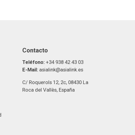
Contacto
Teléfono:
+34 938 42 43 03
E-Mail:
asialink@asialink.es
C/ Roquerols 12, 2c, 08430 La
Roca del Vallès, España
d