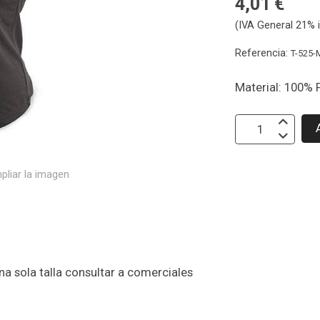
4,01 €
(IVA General 21% i
Referencia:
T-525-
Material: 100% 
pliar la imagen
a sola talla consultar a comerciales