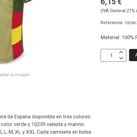
6,15 €
(IVA General 21% i
Referencia:
10238-
Material: 100% 
pliar la imagen
ra de Espana disponible en tres colores:
 color verde y 10239 celeste y marino.
 S, L, M, XL y XXL.Cada camiseta en bolsa