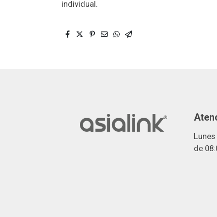
individual.
Atenc
Lunes 
de 08: