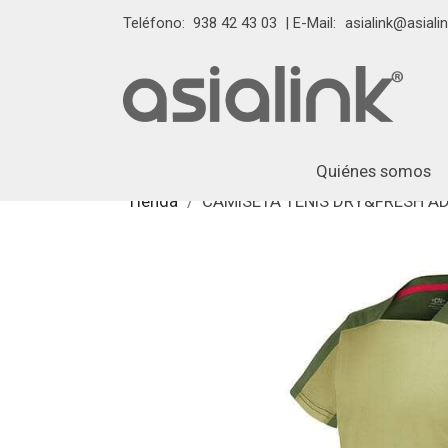
Teléfono:
938 42 43 03
| E-Mail:
asialink@asialin
Quiénes somos
Tienda
CAMISETA TENIS DRY&FRESH AD