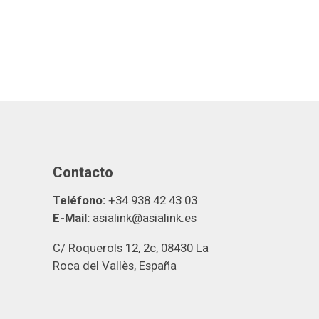
Contacto
Teléfono:
+34 938 42 43 03
E-Mail:
asialink@asialink.es
C/ Roquerols 12, 2c, 08430 La
Roca del Vallès, España