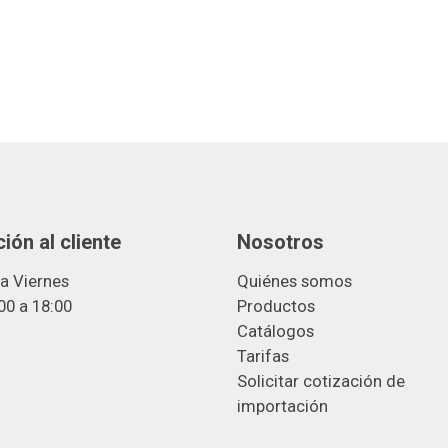
ión al cliente
Nosotros
a Viernes
Quiénes somos
00 a 18:00
Productos
Catálogos
Tarifas
Solicitar cotización de
importació
n