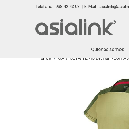
Teléfono:
938 42 43 03
| E-Mail:
asialink@asialin
Quiénes somos
Tienda
CAMISETA TENIS DRY&FRESH AD