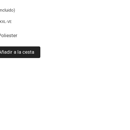
ncluido)
XXL-VE
Poliester
Añadir a la cesta