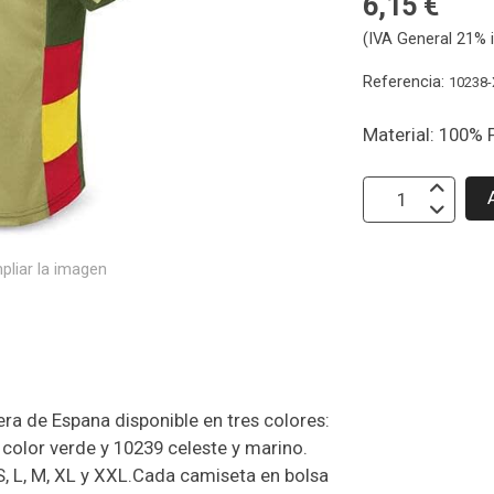
6,15 €
(IVA General 21% i
Referencia:
10238-
Material: 100% 
pliar la imagen
ra de Espana disponible en tres colores:
 color verde y 10239 celeste y marino.
 S, L, M, XL y XXL.Cada camiseta en bolsa