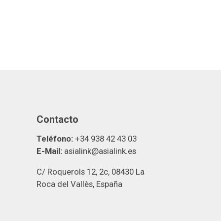
Contacto
Teléfono:
+34 938 42 43 03
E-Mail:
asialink@asialink.es
C/ Roquerols 12, 2c, 08430 La
Roca del Vallès, España