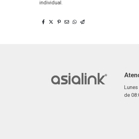
individual.
Atenc
Lunes 
de 08: