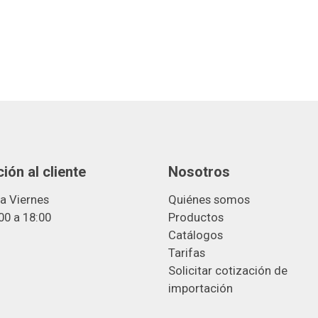
ión al cliente
Nosotros
a Viernes
Quiénes somos
00 a 18:00
Productos
Catálogos
Tarifas
Solicitar cotización de
importació
n