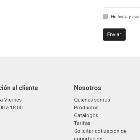
He leído y ac
Enviar
ión al cliente
Nosotros
a Viernes
Quiénes somos
00 a 18:00
Productos
Catálogos
Tarifas
Solicitar cotización de
importació
n