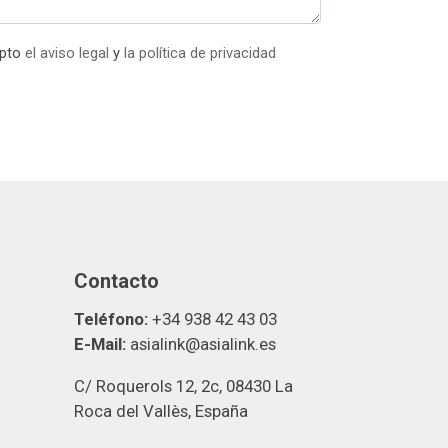
epto
el aviso legal
y
la política de privacidad
Contacto
Teléfono:
+34 938 42 43 03
E-Mail:
asialink@asialink.es
C/ Roquerols 12, 2c, 08430 La
Roca del Vallès, España