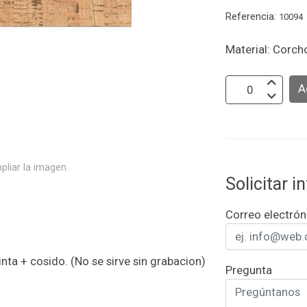
Referencia:
10094
Material: Corch
A
pliar la imagen
Solicitar 
Correo electrón
inta + cosido. (No se sirve sin grabacion)
Pregunta