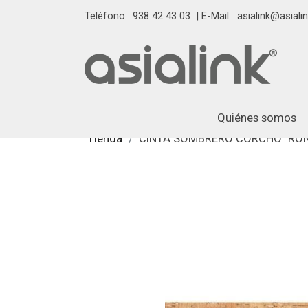
Teléfono:
938 42 43 03
| E-Mail:
asialink@asialin
Quiénes somos
Tienda
CINTA SOMBRERO CORCHO "RO