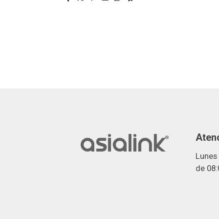
Atenc
Lunes 
de 08: