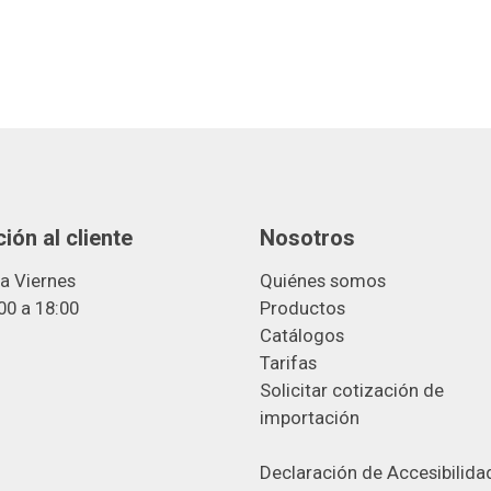
ión al cliente
Nosotros
a Viernes
Quiénes somos
00 a 18:00
Productos
Catálogos
Tarifas
Solicitar cotización de
importació
n
Declaración de Accesibilida