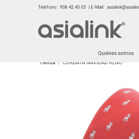
Teléfono:
938 42 43 03
| E-Mail:
asialink@asialin
Quiénes somos
Tienda
CORBATA NAVIDAD RENO