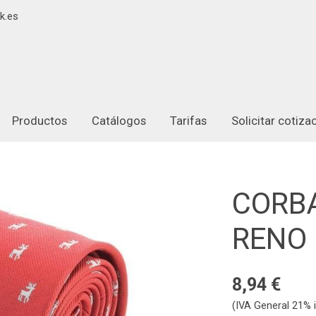
k.es
Productos
Catálogos
Tarifas
Solicitar cotiz
CORB
RENO
8,94 €
(IVA General 21% i