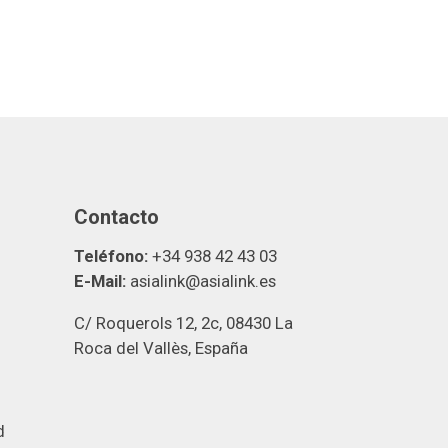
Contacto
Teléfono:
+34 938 42 43 03
E-Mail:
asialink@asialink.es
C/ Roquerols 12, 2c, 08430 La
Roca del Vallès, España
d