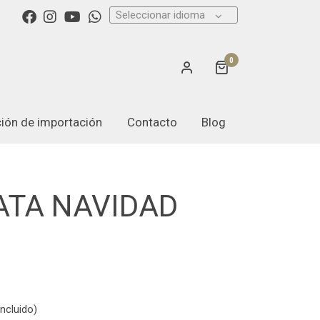
Seleccionar idioma
0
ación de importación
Contacto
Blog
ATA NAVIDAD
ncluido)