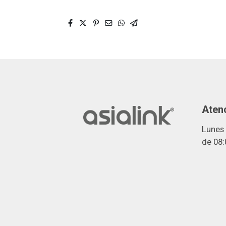
Atenc
Lunes 
de 08: