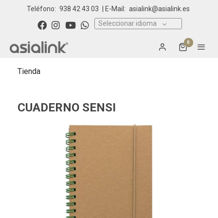
Teléfono:
938 42 43 03
| E-Mail:
asialink@asialink.es
Seleccionar idioma
0
Tienda
CUADERNO SENSI