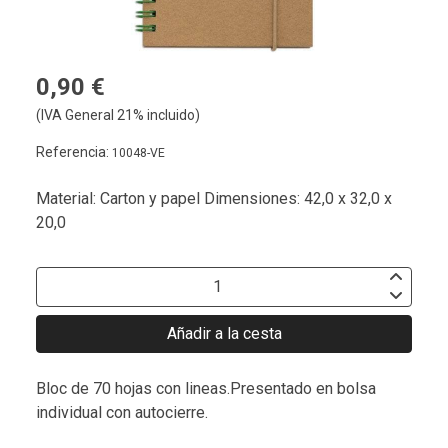
0,90 €
(IVA General 21% incluido)
Referencia:
10048-VE
Material: Carton y papel Dimensiones: 42,0 x 32,0 x
20,0
Añadir a la cesta
Bloc de 70 hojas con lineas.Presentado en bolsa
individual con autocierre.