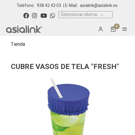
Teléfono:
938 42 43 03
| E-Mail:
asialink@asialink.es
Seleccionar idioma
0
Tienda
CUBRE VASOS DE TELA "FRESH"