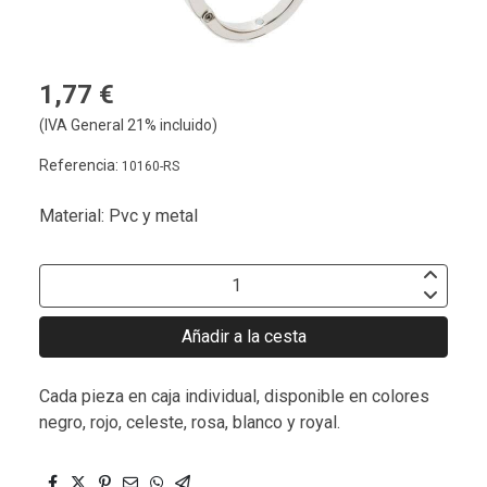
1,77 €
(IVA General 21% incluido)
Referencia:
10160-RS
Material: Pvc y metal
Añadir a la cesta
Cada pieza en caja individual, disponible en colores
negro, rojo, celeste, rosa, blanco y royal.