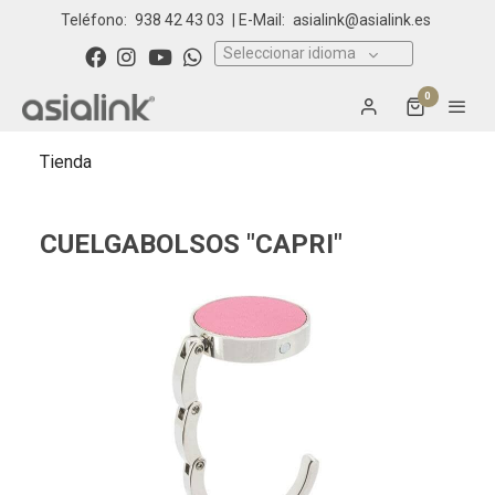
Teléfono:
938 42 43 03
| E-Mail:
asialink@asialink.es
Seleccionar idioma
0
Tienda
CUELGABOLSOS "CAPRI"