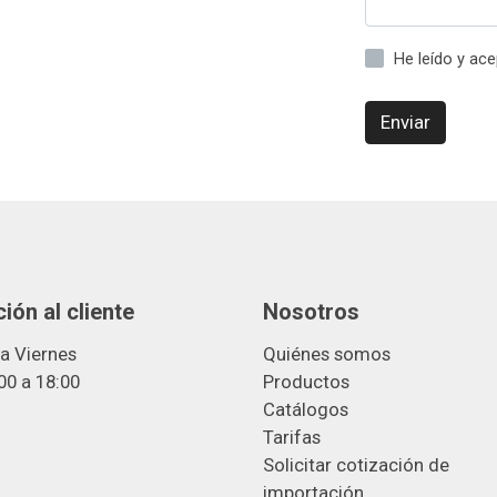
He leído y ac
Enviar
ión al cliente
Nosotros
a Viernes
Quiénes somos
00 a 18:00
Productos
Catálogos
Tarifas
Solicitar cotización de
importació
n