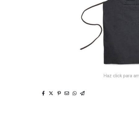
Haz click para am