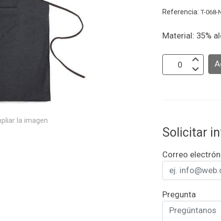
Referencia:
T-068-
Material: 35% a
A
pliar la imagen
Solicitar 
Correo electrón
Pregunta