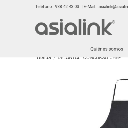
Teléfono:
938 42 43 03
| E-Mail:
asialink@asialin
Quiénes somos
Tienda
DELANTAL "CONCURSO CHEF"