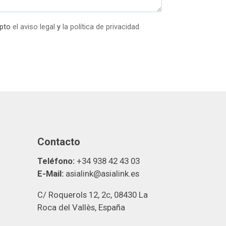
epto
el aviso legal
y
la política de privacidad
Contacto
Teléfono:
+34 938 42 43 03
E-Mail:
asialink@asialink.es
C/ Roquerols 12, 2c, 08430 La
Roca del Vallès, España