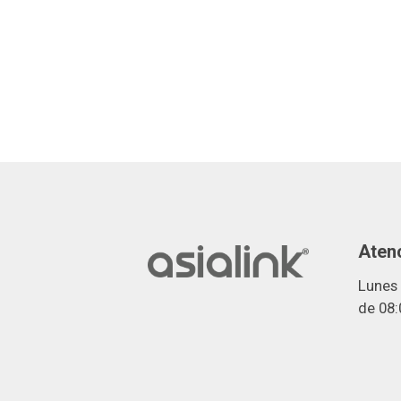
Atenc
Lunes 
de 08: