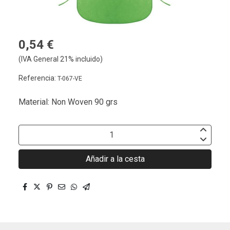
0,54 €
(IVA General 21% incluido)
Referencia:
T-067-VE
Material: Non Woven 90 grs
Añadir a la cesta