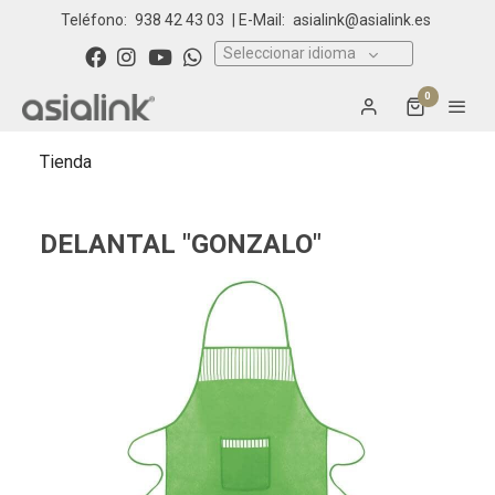
Teléfono:
938 42 43 03
| E-Mail:
asialink@asialink.es
Seleccionar idioma
0
Tienda
DELANTAL "GONZALO"