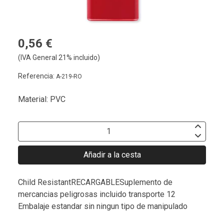
0,56 €
(IVA General 21% incluido)
Referencia:
A-219-RO
Material: PVC
Añadir a la cesta
Child ResistantRECARGABLESuplemento de
mercancias peligrosas incluido transporte 12
Embalaje estandar sin ningun tipo de manipulado