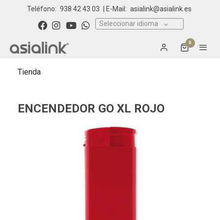
Teléfono:
938 42 43 03
| E-Mail:
asialink@asialink.es
Seleccionar idioma
0
Tienda
ENCENDEDOR GO XL ROJO