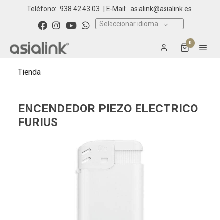
Teléfono:
938 42 43 03
| E-Mail:
asialink@asialink.es
Seleccionar idioma
0
Tienda
ENCENDEDOR PIEZO ELECTRICO
FURIUS