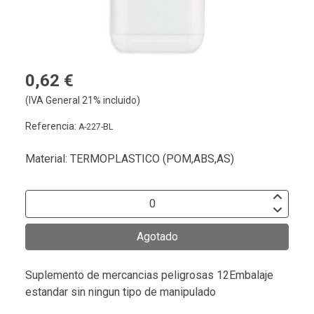
0,62 €
(IVA General 21% incluido)
Referencia:
A-227-BL
Material: TERMOPLASTICO (POM,ABS,AS)
Agotado
Suplemento de mercancias peligrosas 12Embalaje
estandar sin ningun tipo de manipulado