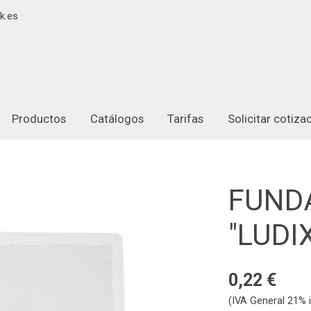
k.es
Productos
Catálogos
Tarifas
Solicitar cotiz
FUND
"LUDI
0,22 €
(IVA General 21% i