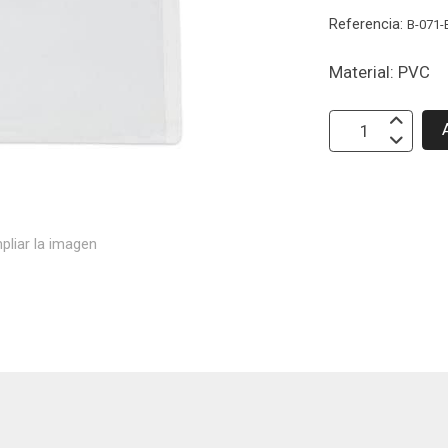
Referencia:
B-071-
Material: PVC
pliar la imagen