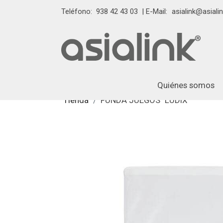
Teléfono:
938 42 43 03
| E-Mail:
asialink@asialin
Quiénes somos
Tienda
FUNDA JUEGOS "LUDIX"