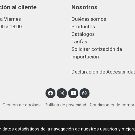
ión al cliente
Nosotros
a Viernes
Quiénes somos
00 a 18:00
Productos
Catálogos
Tarifas
Solicitar cotización de
importació
n
Declaración de Accesibilida
Gestión de cookies
Política de privacidad
Condiciones de compr
r datos estadísticos de la navegación de nuestros usuarios y mejora