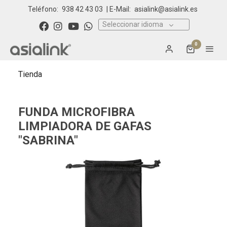
Teléfono:
938 42 43 03
| E-Mail:
asialink@asialink.es
Seleccionar idioma
0
Tienda
FUNDA MICROFIBRA
LIMPIADORA DE GAFAS
"SABRINA"