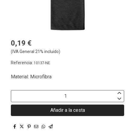
0,19 €
(IVA General 21% incluido)
Referencia:
10137-NE
Material: Microfibra
Añadir a la cesta