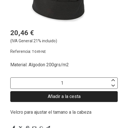
20,46 €
(IVA General 21% incluido)
Referencia:
T-049-NE
Material: Algodon 200grs/m2
Añadir a la cesta
Velcro para ajustar el tamano a la cabeza