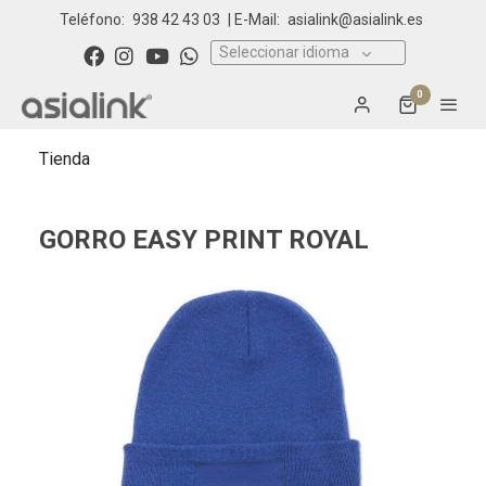
Teléfono:
938 42 43 03
| E-Mail:
asialink@asialink.es
Seleccionar idioma
0
Tienda
GORRO EASY PRINT ROYAL