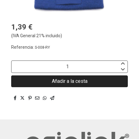
1,39 €
(IVA General 21% incluido)
Referencia:
S-008-RY
Añadir a la cesta