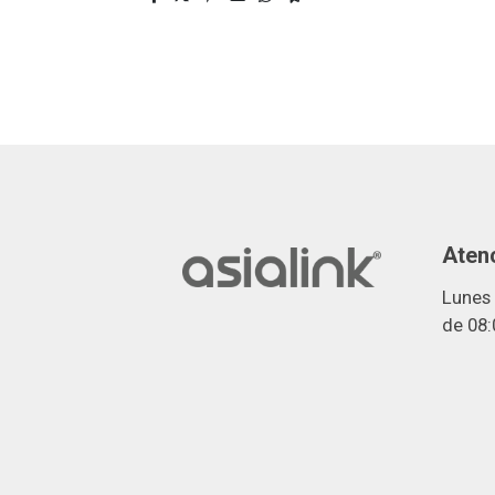
Atenc
Lunes 
de 08: