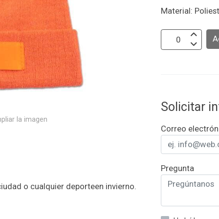
Material: Polies
A
Solicitar 
pliar la imagen
Correo electrón
Pregunta
ciudad o cualquier deporteen invierno.