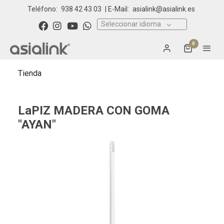
Teléfono:
938 42 43 03
| E-Mail:
asialink@asialink.es
Seleccionar idioma
0
Tienda
LaPIZ MADERA CON GOMA
"AYAN"