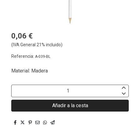
0,06 €
(IVA General 21% incluido)
Referencia:
A-039-BL
Material: Madera
Añadir a la cesta