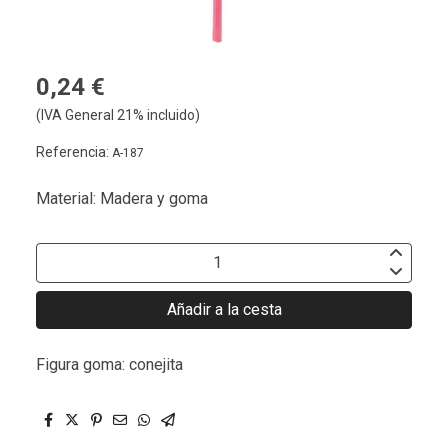
0,24 €
(IVA General 21% incluido)
Referencia:
A-187
Material: Madera y goma
Añadir a la cesta
Figura goma: conejita