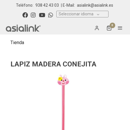
Teléfono:
938 42 43 03
| E-Mail:
asialink@asialink.es
Seleccionar idioma
0
Tienda
LAPIZ MADERA CONEJITA