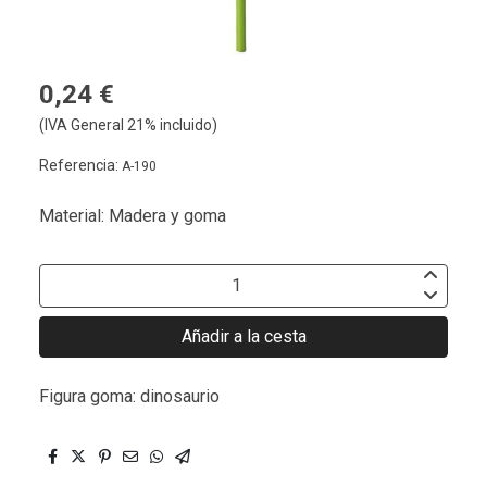
0,24 €
(IVA General 21% incluido)
Referencia:
A-190
Material: Madera y goma
Añadir a la cesta
Figura goma: dinosaurio