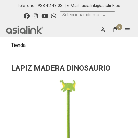
Teléfono:
938 42 43 03
| E-Mail:
asialink@asialink.es
Seleccionar idioma
0
Tienda
LAPIZ MADERA DINOSAURIO