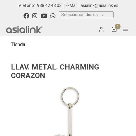
Teléfono:
938 42 43 03
| E-Mail:
asialink@asialink.es
Seleccionar idioma
0
Tienda
LLAV. METAL. CHARMING
CORAZON