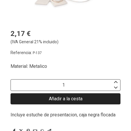
2,17 €
(IVA General 21% incluido)
Referencia:
P-137
Material: Metalico
Añadir a la cesta
Incluye estuche de presentacion, caja negra flocada