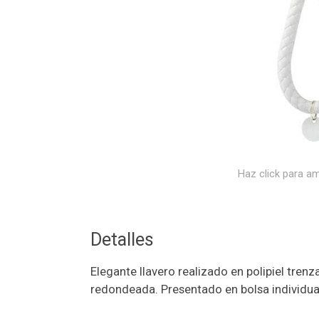
Haz click para am
Detalles
Elegante llavero realizado en polipiel tren
redondeada. Presentado en bolsa individua