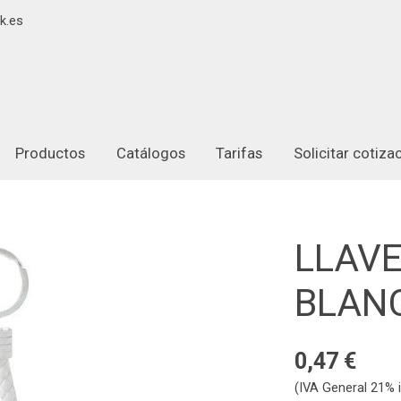
k.es
Productos
Catálogos
Tarifas
Solicitar cotiz
LLAV
BLAN
0,47 €
(IVA General 21% i