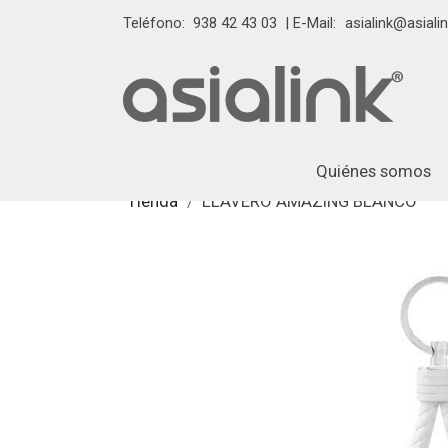
Teléfono:
938 42 43 03
| E-Mail:
asialink@asialin
Quiénes somos
Tienda
LLAVERO AMAZING BLANCO