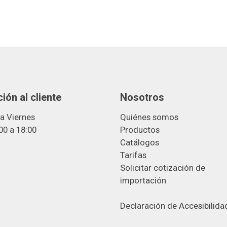
ión al cliente
Nosotros
a Viernes
Quiénes somos
00 a 18:00
Productos
Catálogos
Tarifas
Solicitar cotización de
importació
n
Declaración de Accesibilida