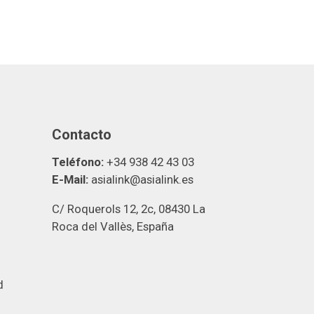
Contacto
Teléfono:
+34 938 42 43 03
E-Mail:
asialink@asialink.es
C/ Roquerols 12, 2c, 08430 La
Roca del Vallès, España
d