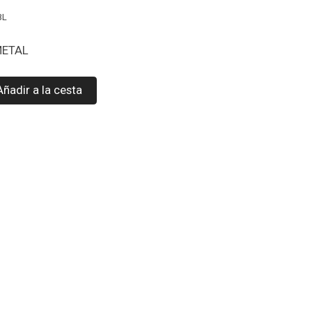
BL
 METAL
Añadir a la cesta