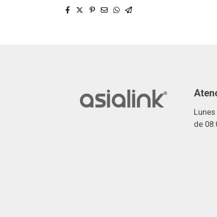
Atenc
Lunes 
de 08: