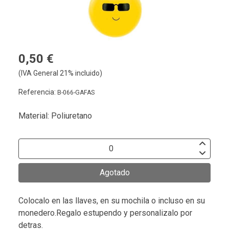
0,50 €
(IVA General 21% incluido)
Referencia:
B-066-GAFAS
Material: Poliuretano
Agotado
Colocalo en las llaves, en su mochila o incluso en su
monedero.Regalo estupendo y personalizalo por
detras.