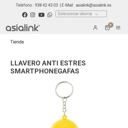
Teléfono:
938 42 43 03
| E-Mail:
asialink@asialink.es
Seleccionar idioma
0
Tienda
LLAVERO ANTI ESTRES
SMARTPHONEGAFAS