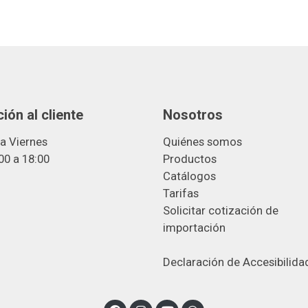
ión al cliente
Nosotros
a Viernes
Quiénes somos
00 a 18:00
Productos
Catálogos
Tarifas
Solicitar cotización de
importació
n
Declaración de Accesibilida