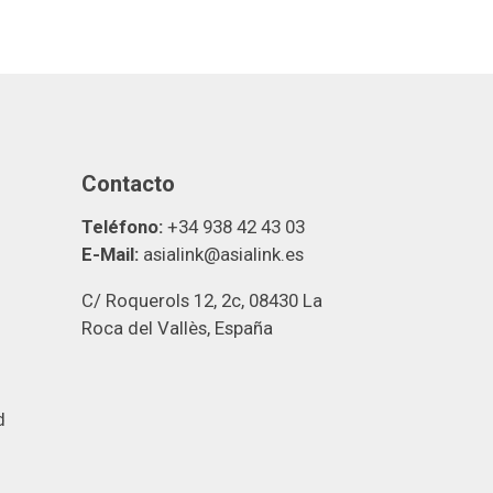
Contacto
Teléfono:
+34 938 42 43 03
E-Mail:
asialink@asialink.es
C/ Roquerols 12, 2c, 08430 La
Roca del Vallès, España
d