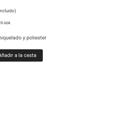
ncluido)
-FR-MA
niquelado y poliester
Añadir a la cesta