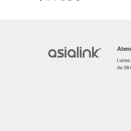
Atenc
Lunes 
de 08: