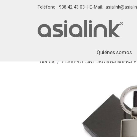
Teléfono:
938 42 43 03
| E-Mail:
asialink@asialin
Quiénes somos
Tienda
LLAVERO CINTURON BANDERA F