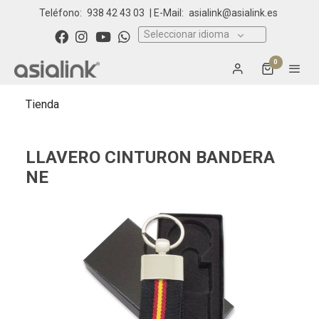
Teléfono:
938 42 43 03
| E-Mail:
asialink@asialink.es
Seleccionar idioma
0
Tienda
LLAVERO CINTURON BANDERA
NE