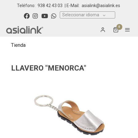
Teléfono:
938 42 43 03
| E-Mail:
asialink@asialink.es
Seleccionar idioma
0
Tienda
LLAVERO "MENORCA"