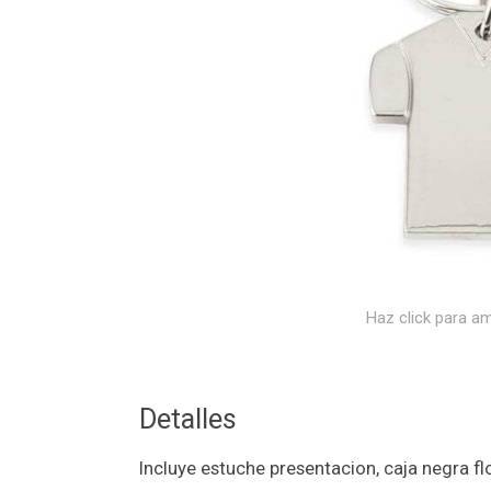
Haz click para am
Detalles
Incluye estuche presentacion, caja negra f