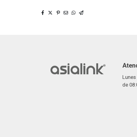
Atenc
Lunes 
de 08: