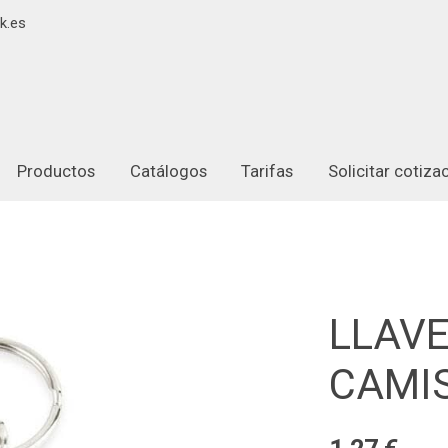
k.es
Productos
Catálogos
Tarifas
Solicitar cotiz
LLAV
CAMI