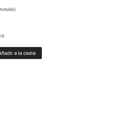
ncluido)
ico
Añadir a la cesta