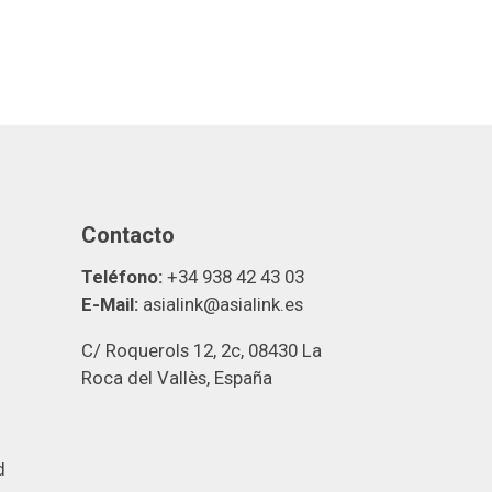
Contacto
Teléfono:
+34 938 42 43 03
E-Mail:
asialink@asialink.es
C/ Roquerols 12, 2c, 08430 La
Roca del Vallès, España
d