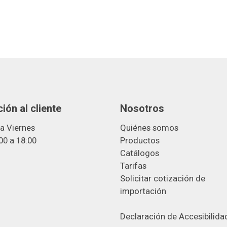
ión al cliente
Nosotros
a Viernes
Quiénes somos
00 a 18:00
Productos
Catálogos
Tarifas
Solicitar cotización de
importació
n
Declaración de Accesibilida