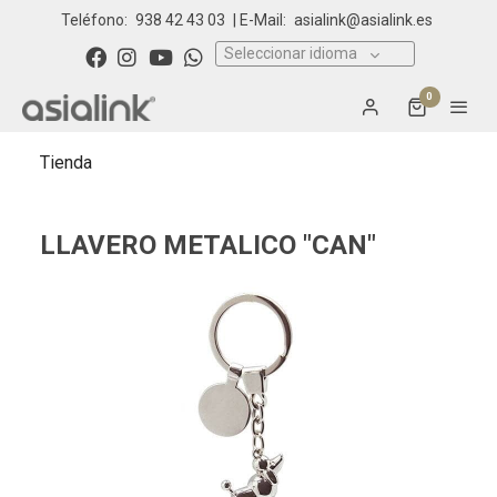
Teléfono:
938 42 43 03
| E-Mail:
asialink@asialink.es
Seleccionar idioma
0
Tienda
LLAVERO METALICO "CAN"