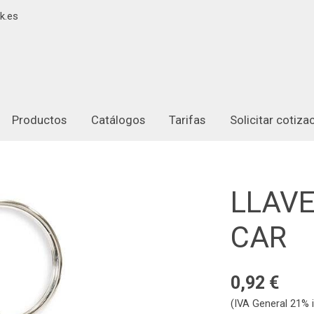
k.es
Productos
Catálogos
Tarifas
Solicitar cotiz
LLAV
CAR
0,92 €
(IVA General 21% i