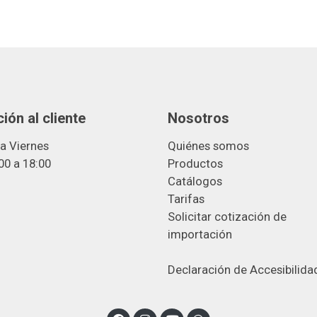
ión al cliente
Nosotros
a Viernes
Quiénes somos
00 a 18:00
Productos
Catálogos
Tarifas
Solicitar cotización de
importació
n
Declaración de Accesibilida