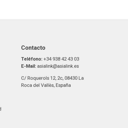
Contacto
Teléfono:
+34 938 42 43 03
E-Mail:
asialink@asialink.es
C/ Roquerols 12, 2c, 08430 La
Roca del Vallès, España
d