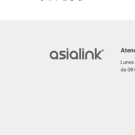
Atenc
Lunes 
de 08: