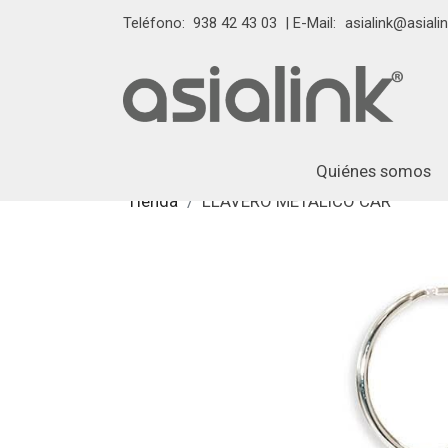
Teléfono:
938 42 43 03
| E-Mail:
asialink@asialin
Quiénes somos
Tienda
LLAVERO METALICO CAR