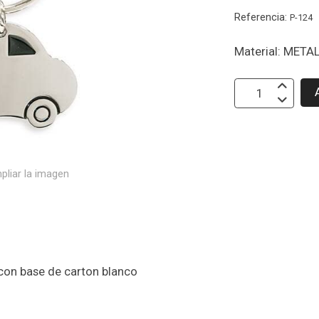
Referencia:
P-124
Material: META
pliar la imagen
 con base de carton blanco