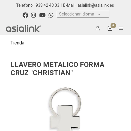
Teléfono:
938 42 43 03
| E-Mail:
asialink@asialink.es
Seleccionar idioma
0
Tienda
LLAVERO METALICO FORMA
CRUZ "CHRISTIAN"