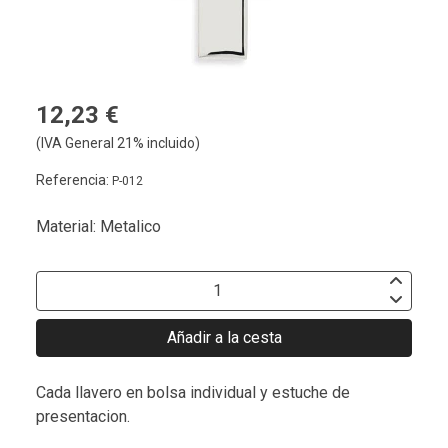
12,23 €
(IVA General 21% incluido)
Referencia:
P-012
Material: Metalico
Añadir a la cesta
Cada llavero en bolsa individual y estuche de
presentacion.