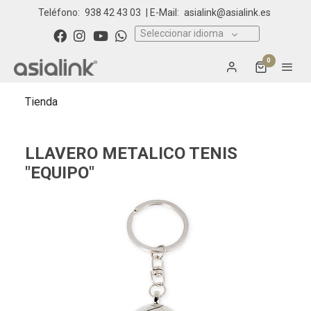
Teléfono:
938 42 43 03
| E-Mail:
asialink@asialink.es
Seleccionar idioma
0
Tienda
LLAVERO METALICO TENIS
"EQUIPO"