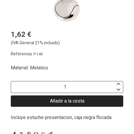
1,62 €
(IVA General 21% incluido)
Referencia:
P-140
Material: Metalico
Añadir a la cesta
Incluye estuche presentacion, caja negra flocada