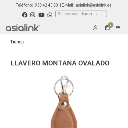
Teléfono:
938 42 43 03
| E-Mail:
asialink@asialink.es
Seleccionar idioma
0
Tienda
LLAVERO MONTANA OVALADO