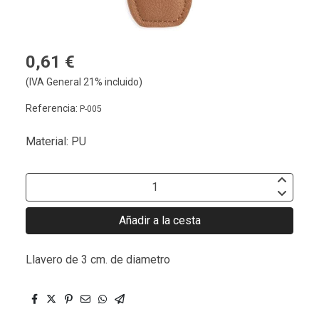
0,61 €
(IVA General 21% incluido)
Referencia:
P-005
Material: PU
Añadir a la cesta
Llavero de 3 cm. de diametro