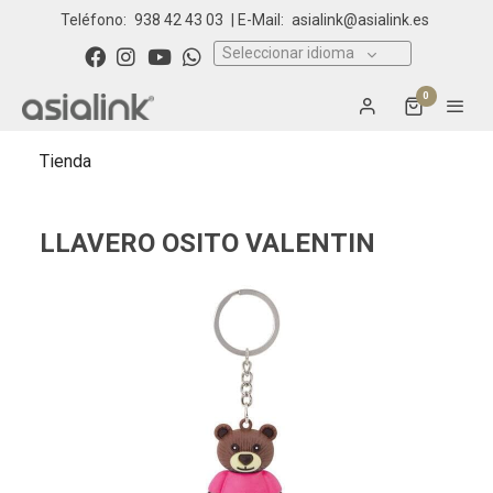
Teléfono:
938 42 43 03
| E-Mail:
asialink@asialink.es
Seleccionar idioma
0
Tienda
LLAVERO OSITO VALENTIN