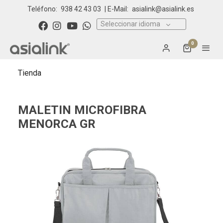
Teléfono:
938 42 43 03
| E-Mail:
asialink@asialink.es
Seleccionar idioma
0
Tienda
MALETIN MICROFIBRA
MENORCA GR