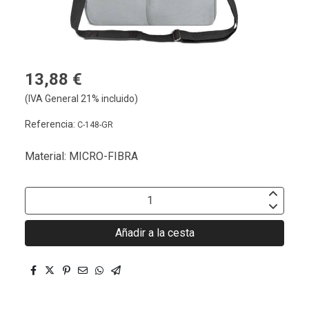
13,88 €
(IVA General 21% incluido)
Referencia:
C-148-GR
Material: MICRO-FIBRA
Añadir a la cesta