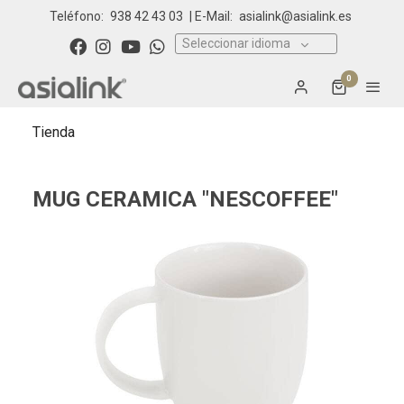
Teléfono:
938 42 43 03
| E-Mail:
asialink@asialink.es
Seleccionar idioma
0
Tienda
MUG CERAMICA "NESCOFFEE"