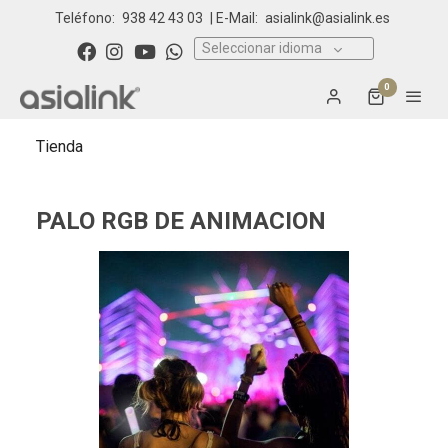
Teléfono:
938 42 43 03
| E-Mail:
asialink@asialink.es
Seleccionar idioma
0
Tienda
PALO RGB DE ANIMACION