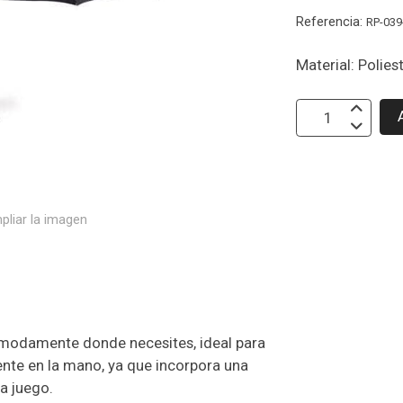
Referencia:
RP-039
Material: Polies
pliar la imagen
omodamente donde necesites, ideal para
mente en la mano, ya que incorpora una
a juego.