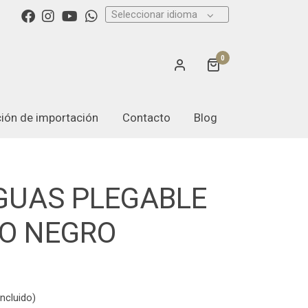
Seleccionar idioma
0
ación de importación
Contacto
Blog
GUAS PLEGABLE
O NEGRO
ncluido)