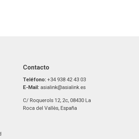
Contacto
Teléfono:
+34 938 42 43 03
E-Mail:
asialink@asialink.es
C/ Roquerols 12, 2c, 08430 La
Roca del Vallès, España
d