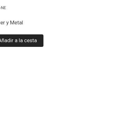
-NE
ter y Metal
Añadir a la cesta