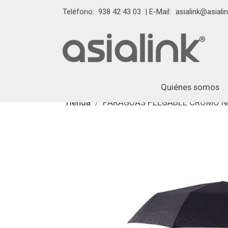
Teléfono:
938 42 43 03
| E-Mail:
asialink@asialin
Quiénes somos
Tienda
PARAGUAS PLEGABLE CROMO 