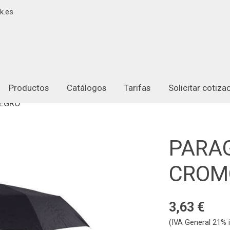
k.es
Productos
Catálogos
Tarifas
Solicitar cotiz
NEGRO
PARA
CROM
3,63 €
(IVA General 21% i