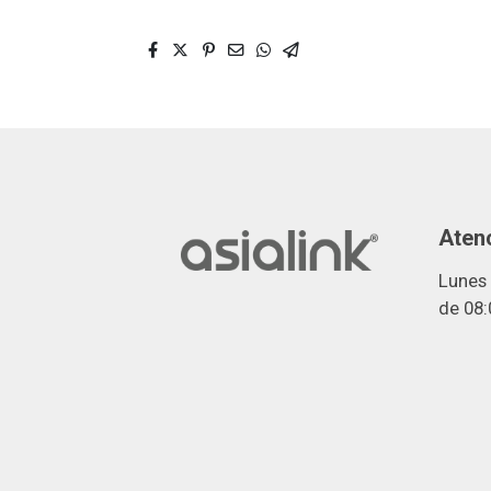
Atenc
Lunes 
de 08: