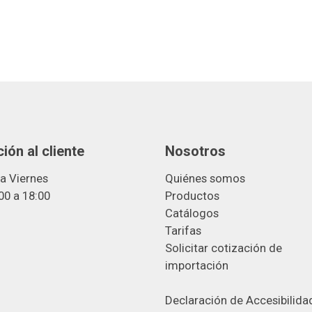
ión al cliente
Nosotros
a Viernes
Quiénes somos
00 a 18:00
Productos
Catálogos
Tarifas
Solicitar cotización de
importació
n
Declaración de Accesibilida