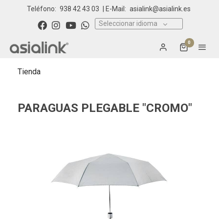
Teléfono:
938 42 43 03
| E-Mail:
asialink@asialink.es
Seleccionar idioma
0
Tienda
PARAGUAS PLEGABLE "CROMO"