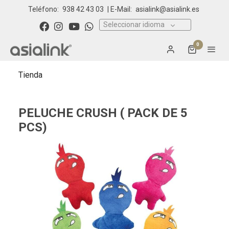
Teléfono:
938 42 43 03
| E-Mail:
asialink@asialink.es
Seleccionar idioma
0
Tienda
PELUCHE CRUSH ( PACK DE 5
PCS)