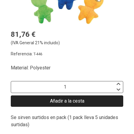
81,76 €
(IVA General 21% incluido)
Referencia:
T-446
Material: Polyester
Añadir a la cesta
Se sirven surtidos en pack (1 pack lleva 5 unidades
surtidas)